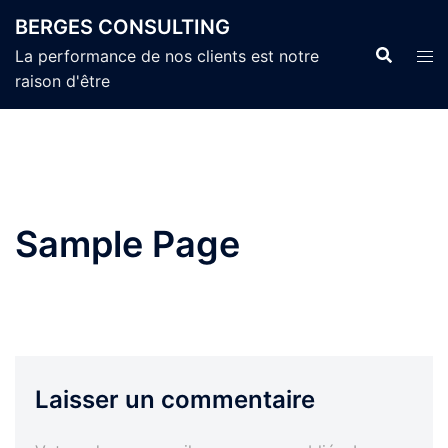
Aller
BERGES CONSULTING
au
La performance de nos clients est notre
contenu
raison d'être
Sample Page
Laisser un commentaire