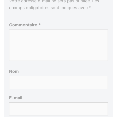
Votre adresse e-mail ne sera pas publiée.
Les
champs obligatoires sont indiqués avec
*
Commentaire
*
Nom
E-mail