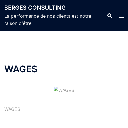
Aller
BERGES CONSULTING
au
La performance de nos clients est notre
contenu
raison d'être
WAGES
WAGES