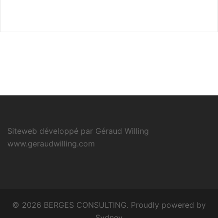
Siteweb développé par Géraud Willing
www.geraudwilling.com
© 2026 BERGES CONSULTING. Proudly powered by
Sydney