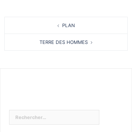
Navigation
PLAN
d’article
TERRE DES HOMMES
Rechercher :