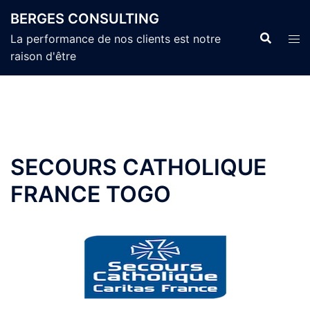
Aller
BERGES CONSULTING
au
La performance de nos clients est notre
contenu
raison d'être
SECOURS CATHOLIQUE
FRANCE TOGO