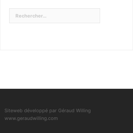
Rechercher :
Siteweb développé par Géraud Willing
www.geraudwilling.com