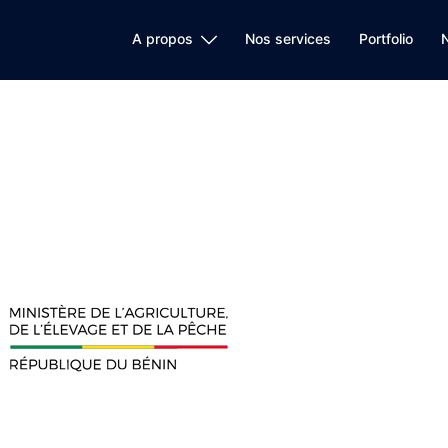
A propos
Nos services
Portfolio