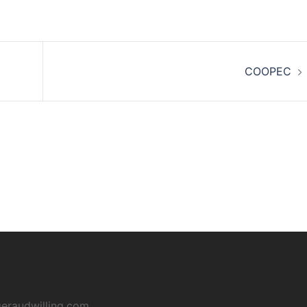
COOPEC
eraudwilling.com