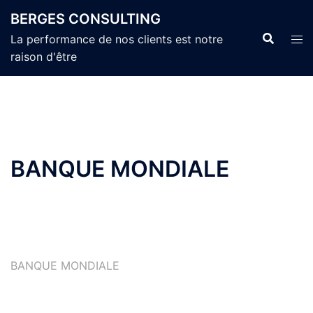
Aller
BERGES CONSULTING
au
La performance de nos clients est notre
contenu
raison d'être
BANQUE MONDIALE
BANQUE MONDIALE