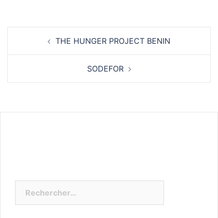
Navigation
THE HUNGER PROJECT BENIN
d’article
SODEFOR
Rechercher :