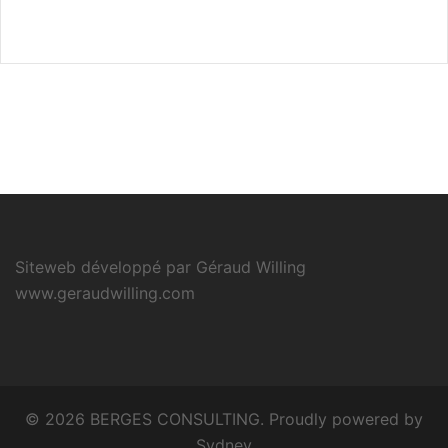
Siteweb développé par Géraud Willing
www.geraudwilling.com
© 2026 BERGES CONSULTING. Proudly powered by
Sydney