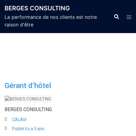
Aller
BERGES CONSULTING
au
La performance de nos clients est notre
contenu
raison d'être
Gérant d’hôtel
BERGES CONSULTING
CALAVI
Publié il y a 5 ans