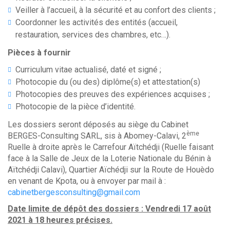
Veiller à l’accueil, à la sécurité et au confort des clients ;
Coordonner les activités des entités (accueil,
restauration, services des chambres, etc…).
Pièces à fournir
Curriculum vitae actualisé, daté et signé ;
Photocopie du (ou des) diplôme(s) et attestation(s)
Photocopies des preuves des expériences acquises ;
Photocopie de la pièce d’identité.
Les dossiers seront déposés au siège du Cabinet
ème
BERGES-Consulting SARL, sis à Abomey-Calavi, 2
Ruelle à droite après le Carrefour Aïtchédji (Ruelle faisant
face à la Salle de Jeux de la Loterie Nationale du Bénin à
Aïtchédji Calavi), Quartier Aïchédji sur la Route de Houèdo
en venant de Kpota, ou à envoyer par mail à :
cabinetbergesconsulting@gmail.com
Date limite de dépôt des dossiers : Vendredi 17 août
2021 à 18 heures précises.