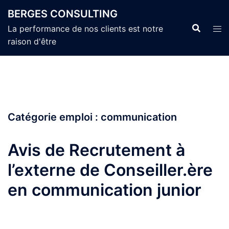
Aller
BERGES CONSULTING
au
La performance de nos clients est notre
contenu
raison d'être
Catégorie emploi :
communication
Avis de Recrutement à
l’externe de Conseiller.ère
en communication junior